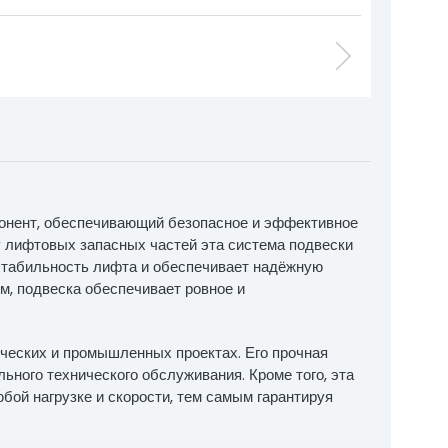
понент, обеспечивающий безопасное и эффективное
ву лифтовых запасных частей эта система подвески
стабильность лифта и обеспечивает надёжную
м, подвеска обеспечивает ровное и
рческих и промышленных проектах. Его прочная
ьного технического обслуживания. Кроме того, эта
ой нагрузке и скорости, тем самым гарантируя