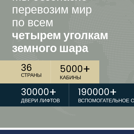
перевозим мир
по всем
четырем уголкам
земного шара
+
36
5000
СТРАНЫ
КАБИНЫ
+
+
30000
190000
ДВЕРИ ЛИФТОВ
ВСПОМОГАТЕЛЬНОЕ 