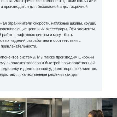
опыта. Электрические компоненты, такие как NYAF и
 и производятся для безопасной и долгосрочной
ая ограничители скорости, натяжные шкивы, коуши,
новешивающие цепи и их аксессуары. Эти элементы
й работы лифтовых систем и могут быть
овых изделий разработана в соответствии с
 привлекательности.
мпонентов системы. Мы также производим широкий
му складских запасов и быстрой производственной
оддержку и долгосрочное удовлетворение клиентов.
едоставляя качественные решения как для